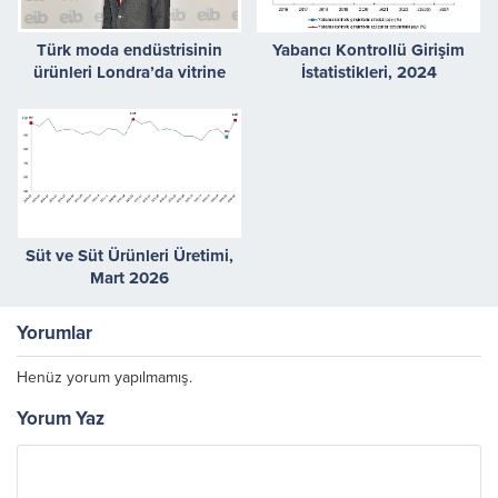
Türk moda endüstrisinin
Yabancı Kontrollü Girişim
ürünleri Londra’da vitrine
İstatistikleri, 2024
çıkacak
Süt ve Süt Ürünleri Üretimi,
Mart 2026
Yorumlar
Henüz yorum yapılmamış.
Yorum Yaz