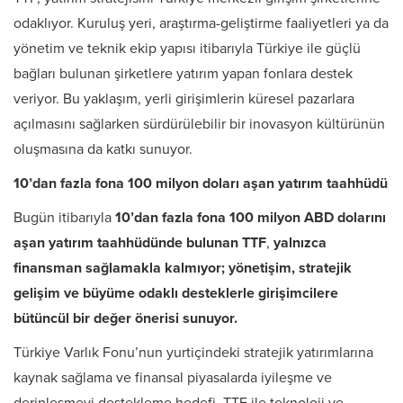
odaklıyor. Kuruluş yeri, araştırma-geliştirme faaliyetleri ya da
yönetim ve teknik ekip yapısı itibarıyla Türkiye ile güçlü
bağları bulunan şirketlere yatırım yapan fonlara destek
veriyor. Bu yaklaşım, yerli girişimlerin küresel pazarlara
açılmasını sağlarken sürdürülebilir bir inovasyon kültürünün
oluşmasına da katkı sunuyor.
10’dan fazla fona 100 milyon doları aşan yatırım taahhüdü
Bugün itibarıyla
10’dan fazla fona 100 milyon ABD dolarını
aşan yatırım taahhüdünde bulunan TTF
,
yalnızca
finansman sağlamakla kalmıyor; yönetişim, stratejik
gelişim ve büyüme odaklı desteklerle girişimcilere
bütüncül bir değer önerisi sunuyor.
Türkiye Varlık Fonu’nun yurtiçindeki stratejik yatırımlarına
kaynak sağlama ve finansal piyasalarda iyileşme ve