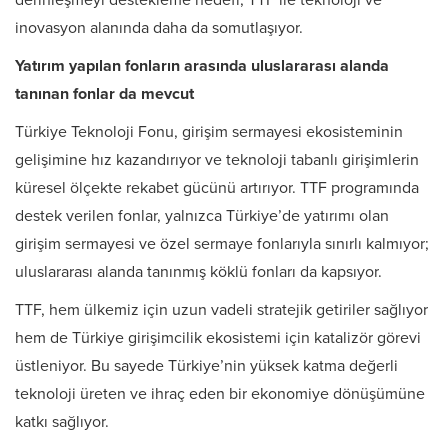
derinleşmeyi destekleme hedefi, TTF ile teknoloji ve
inovasyon alanında daha da somutlaşıyor.
Yatırım yapılan fonların arasında uluslararası alanda
tanınan fonlar da mevcut
Türkiye Teknoloji Fonu, girişim sermayesi ekosisteminin
gelişimine hız kazandırıyor ve teknoloji tabanlı girişimlerin
küresel ölçekte rekabet gücünü artırıyor. TTF programında
destek verilen fonlar, yalnızca Türkiye’de yatırımı olan
girişim sermayesi ve özel sermaye fonlarıyla sınırlı kalmıyor;
uluslararası alanda tanınmış köklü fonları da kapsıyor.
TTF, hem ülkemiz için uzun vadeli stratejik getiriler sağlıyor
hem de Türkiye girişimcilik ekosistemi için katalizör görevi
üstleniyor. Bu sayede Türkiye’nin yüksek katma değerli
teknoloji üreten ve ihraç eden bir ekonomiye dönüşümüne
katkı sağlıyor.