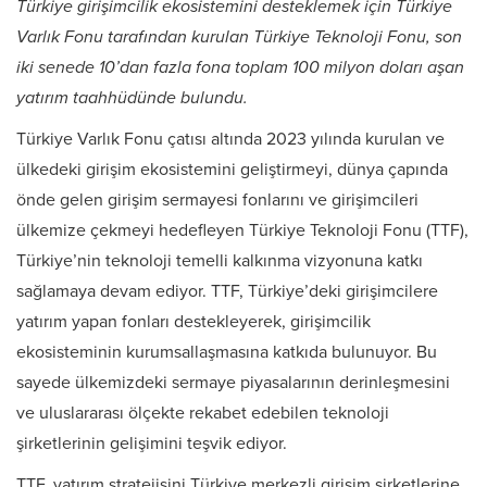
Türkiye girişimcilik ekosistemini desteklemek için Türkiye
Varlık Fonu tarafından kurulan Türkiye Teknoloji Fonu, son
iki senede 10’dan fazla fona toplam 100 milyon doları aşan
yatırım taahhüdünde bulundu.
Türkiye Varlık Fonu çatısı altında 2023 yılında kurulan ve
ülkedeki girişim ekosistemini geliştirmeyi, dünya çapında
önde gelen girişim sermayesi fonlarını ve girişimcileri
ülkemize çekmeyi hedefleyen Türkiye Teknoloji Fonu (TTF),
Türkiye’nin teknoloji temelli kalkınma vizyonuna katkı
sağlamaya devam ediyor. TTF, Türkiye’deki girişimcilere
yatırım yapan fonları destekleyerek, girişimcilik
ekosisteminin kurumsallaşmasına katkıda bulunuyor. Bu
sayede ülkemizdeki sermaye piyasalarının derinleşmesini
ve uluslararası ölçekte rekabet edebilen teknoloji
şirketlerinin gelişimini teşvik ediyor.
TTF, yatırım stratejisini Türkiye merkezli girişim şirketlerine