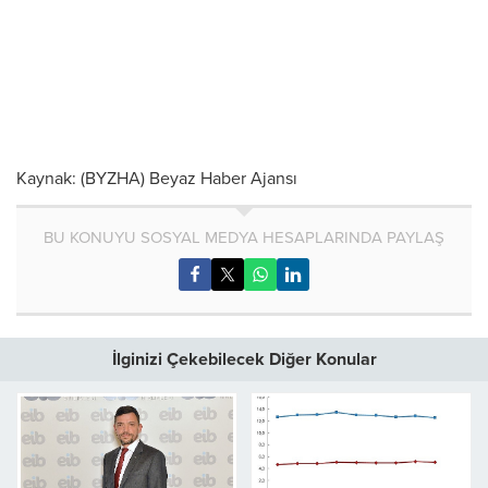
Kaynak: (BYZHA) Beyaz Haber Ajansı
BU KONUYU SOSYAL MEDYA HESAPLARINDA PAYLAŞ
İlginizi Çekebilecek Diğer Konular