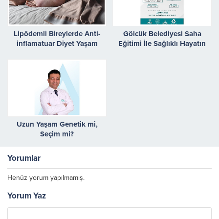
Lipödemli Bireylerde Anti-
Gölcük Belediyesi Saha
inflamatuar Diyet Yaşam
Eğitimi İle Sağlıklı Hayatın
Kalitesini Artırıyor
Kapılarını Aralıyor
Uzun Yaşam Genetik mi,
Seçim mi?
Yorumlar
Henüz yorum yapılmamış.
Yorum Yaz