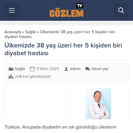
Anasayfa
»
Sağlık
»
Ülkemizde 38 yaş üzeri her 5 kişiden biri
diyabet hastası
Ülkemizde 38 yaş üzeri her 5 kişiden biri
diyabet hastası
Sağlık
17 Ekim 2025
admin
Yorum yaz
208 kez görüntülendi
Türkiye, Avupada diyabetin en sık görüldüğü ülkelerin