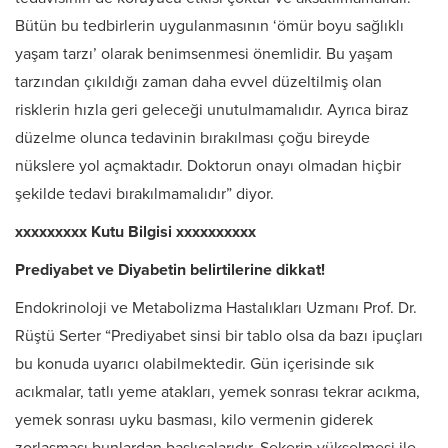
Bütün bu tedbirlerin uygulanmasının ‘ömür boyu sağlıklı
yaşam tarzı’ olarak benimsenmesi önemlidir. Bu yaşam
tarzından çıkıldığı zaman daha evvel düzeltilmiş olan
risklerin hızla geri geleceği unutulmamalıdır. Ayrıca biraz
düzelme olunca tedavinin bırakılması çoğu bireyde
nükslere yol açmaktadır. Doktorun onayı olmadan hiçbir
şekilde tedavi bırakılmamalıdır” diyor.
xxxxxxxxx Kutu Bilgisi xxxxxxxxxx
Prediyabet ve Diyabetin belirtilerine dikkat!
Endokrinoloji ve Metabolizma Hastalıkları Uzmanı Prof. Dr.
Rüştü Serter “Prediyabet sinsi bir tablo olsa da bazı ipuçları
bu konuda uyarıcı olabilmektedir. Gün içerisinde sık
acıkmalar, tatlı yeme atakları, yemek sonrası tekrar acıkma,
yemek sonrası uyku basması, kilo vermenin giderek