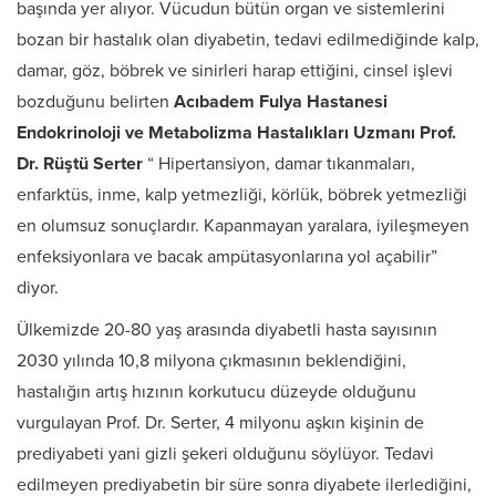
başında yer alıyor. Vücudun bütün organ ve sistemlerini
bozan bir hastalık olan diyabetin, tedavi edilmediğinde kalp,
damar, göz, böbrek ve sinirleri harap ettiğini, cinsel işlevi
bozduğunu belirten
Acıbadem Fulya Hastanesi
Endokrinoloji ve Metabolizma Hastalıkları Uzmanı Prof.
Dr. Rüştü Serter
“ Hipertansiyon, damar tıkanmaları,
enfarktüs, inme, kalp yetmezliği, körlük, böbrek yetmezliği
en olumsuz sonuçlardır. Kapanmayan yaralara, iyileşmeyen
enfeksiyonlara ve bacak ampütasyonlarına yol açabilir”
diyor.
Ülkemizde 20-80 yaş arasında diyabetli hasta sayısının
2030 yılında 10,8 milyona çıkmasının beklendiğini,
hastalığın artış hızının korkutucu düzeyde olduğunu
vurgulayan Prof. Dr. Serter, 4 milyonu aşkın kişinin de
prediyabeti yani gizli şekeri olduğunu söylüyor. Tedavi
edilmeyen prediyabetin bir süre sonra diyabete ilerlediğini,