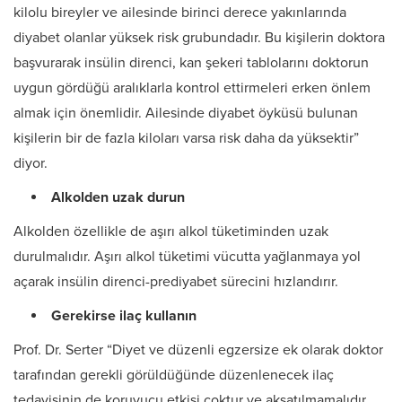
kilolu bireyler ve ailesinde birinci derece yakınlarında
diyabet olanlar yüksek risk grubundadır. Bu kişilerin doktora
başvurarak insülin direnci, kan şekeri tablolarını doktorun
uygun gördüğü aralıklarla kontrol ettirmeleri erken önlem
almak için önemlidir. Ailesinde diyabet öyküsü bulunan
kişilerin bir de fazla kiloları varsa risk daha da yüksektir”
diyor.
Alkolden uzak durun
Alkolden özellikle de aşırı alkol tüketiminden uzak
durulmalıdır. Aşırı alkol tüketimi vücutta yağlanmaya yol
açarak insülin direnci-prediyabet sürecini hızlandırır.
Gerekirse ilaç kullanın
Prof. Dr. Serter “Diyet ve düzenli egzersize ek olarak doktor
tarafından gerekli görüldüğünde düzenlenecek ilaç
tedavisinin de koruyucu etkisi çoktur ve aksatılmamalıdır.