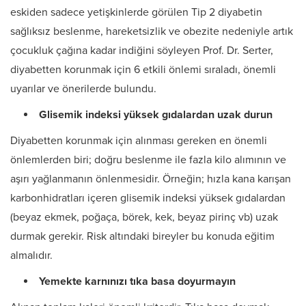
eskiden sadece yetişkinlerde görülen Tip 2 diyabetin
sağlıksız beslenme, hareketsizlik ve obezite nedeniyle artık
çocukluk çağına kadar indiğini söyleyen Prof. Dr. Serter,
diyabetten korunmak için 6 etkili önlemi sıraladı, önemli
uyarılar ve önerilerde bulundu.
Glisemik indeksi yüksek gıdalardan uzak durun
Diyabetten korunmak için alınması gereken en önemli
önlemlerden biri; doğru beslenme ile fazla kilo alımının ve
aşırı yağlanmanın önlenmesidir. Örneğin; hızla kana karışan
karbonhidratları içeren glisemik indeksi yüksek gıdalardan
(beyaz ekmek, poğaça, börek, kek, beyaz pirinç vb) uzak
durmak gerekir. Risk altındaki bireyler bu konuda eğitim
almalıdır.
Yemekte karnınızı tıka basa doyurmayın