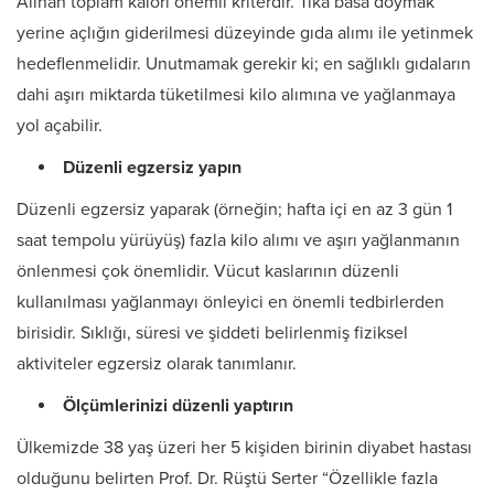
Alınan toplam kalori önemli kriterdir. Tıka basa doymak
yerine açlığın giderilmesi düzeyinde gıda alımı ile yetinmek
hedeflenmelidir. Unutmamak gerekir ki; en sağlıklı gıdaların
dahi aşırı miktarda tüketilmesi kilo alımına ve yağlanmaya
yol açabilir.
Düzenli egzersiz yapın
Düzenli egzersiz yaparak (örneğin; hafta içi en az 3 gün 1
saat tempolu yürüyüş) fazla kilo alımı ve aşırı yağlanmanın
önlenmesi çok önemlidir. Vücut kaslarının düzenli
kullanılması yağlanmayı önleyici en önemli tedbirlerden
birisidir. Sıklığı, süresi ve şiddeti belirlenmiş fiziksel
aktiviteler egzersiz olarak tanımlanır.
Ölçümlerinizi düzenli yaptırın
Ülkemizde 38 yaş üzeri her 5 kişiden birinin diyabet hastası
olduğunu belirten Prof. Dr. Rüştü Serter “Özellikle fazla