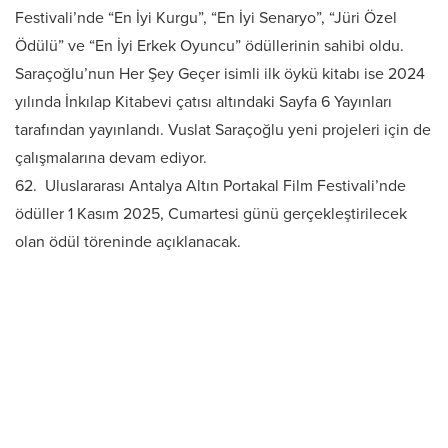
Festivali’nde “En İyi Kurgu”, “En İyi Senaryo”, “Jüri Özel
Ödülü” ve “En İyi Erkek Oyuncu” ödüllerinin sahibi oldu.
Saraçoğlu’nun Her Şey Geçer isimli ilk öykü kitabı ise 2024
yılında İnkılap Kitabevi çatısı altındaki Sayfa 6 Yayınları
tarafından yayınlandı. Vuslat Saraçoğlu yeni projeleri için de
çalışmalarına devam ediyor.
62. Uluslararası Antalya Altın Portakal Film Festivali’nde
ödüller 1 Kasım 2025, Cumartesi günü gerçekleştirilecek
olan ödül töreninde açıklanacak.