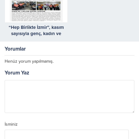
“Hep Birlikte İzmir”, kasım
sayısıyla genç, kadın ve
çocuklarla buluştu
Yorumlar
Henüz yorum yapılmamış.
Yorum Yaz
İsminiz