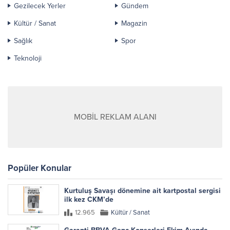
Gezilecek Yerler
Gündem
Kültür / Sanat
Magazin
Sağlık
Spor
Teknoloji
MOBİL REKLAM ALANI
Popüler Konular
Kurtuluş Savaşı dönemine ait kartpostal sergisi
ilk kez CKM’de
12.965
Kültür / Sanat