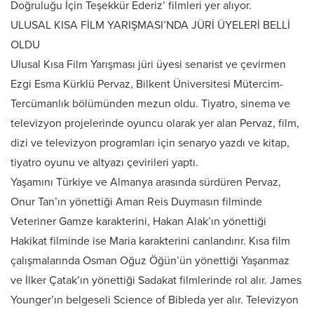
Doğruluğu İçin Teşekkür Ederiz’ filmleri yer alıyor.
ULUSAL KISA FİLM YARIŞMASI’NDA JÜRİ ÜYELERİ BELLİ
OLDU
Ulusal Kısa Film Yarışması jüri üyesi senarist ve çevirmen
Ezgi Esma Kürklü Pervaz, Bilkent Üniversitesi Mütercim-
Tercümanlık bölümünden mezun oldu. Tiyatro, sinema ve
televizyon projelerinde oyuncu olarak yer alan Pervaz, film,
dizi ve televizyon programları için senaryo yazdı ve kitap,
tiyatro oyunu ve altyazı çevirileri yaptı.
Yaşamını Türkiye ve Almanya arasında sürdüren Pervaz,
Onur Tan’ın yönettiği Aman Reis Duymasın filminde
Veteriner Gamze karakterini, Hakan Alak’ın yönettiği
Hakikat filminde ise Maria karakterini canlandırır. Kısa film
çalışmalarında Osman Oğuz Öğün’ün yönettiği Yaşanmaz
ve İlker Çatak’ın yönettiği Sadakat filmlerinde rol alır. James
Younger’ın belgeseli Science of Bibleda yer alır. Televizyon