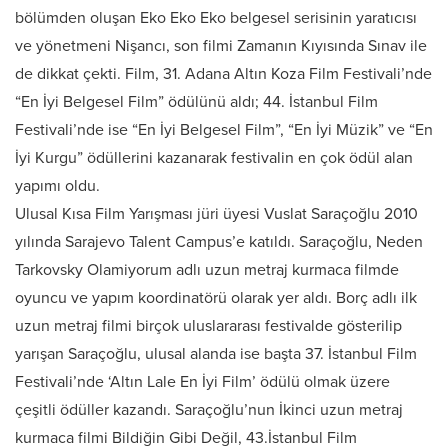
bölümden oluşan Eko Eko Eko belgesel serisinin yaratıcısı
ve yönetmeni Nişancı, son filmi Zamanın Kıyısında Sınav ile
de dikkat çekti. Film, 31. Adana Altın Koza Film Festivali’nde
“En İyi Belgesel Film” ödülünü aldı; 44. İstanbul Film
Festivali’nde ise “En İyi Belgesel Film”, “En İyi Müzik” ve “En
İyi Kurgu” ödüllerini kazanarak festivalin en çok ödül alan
yapımı oldu.
Ulusal Kısa Film Yarışması jüri üyesi Vuslat Saraçoğlu 2010
yılında Sarajevo Talent Campus’e katıldı. Saraçoğlu, Neden
Tarkovsky Olamiyorum adlı uzun metraj kurmaca filmde
oyuncu ve yapım koordinatörü olarak yer aldı. Borç adlı ilk
uzun metraj filmi birçok uluslararası festivalde gösterilip
yarışan Saraçoğlu, ulusal alanda ise başta 37. İstanbul Film
Festivali’nde ‘Altın Lale En İyi Film’ ödülü olmak üzere
çeşitli ödüller kazandı. Saraçoğlu’nun İkinci uzun metraj
kurmaca filmi Bildiğin Gibi Değil, 43.İstanbul Film