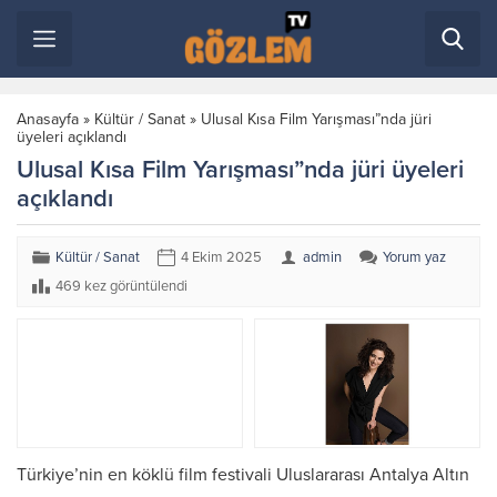
Anasayfa
»
Kültür / Sanat
»
Ulusal Kısa Film Yarışması”nda jüri
üyeleri açıklandı
Ulusal Kısa Film Yarışması”nda jüri üyeleri
açıklandı
Kültür / Sanat
4 Ekim 2025
admin
Yorum yaz
469 kez görüntülendi
Türkiye’nin en köklü film festivali Uluslararası Antalya Altın