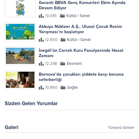
Garanti BBVA Genç Konserleri Ekim Ayında
Devam Ediyor
13.045
Kültür / Sanat
Akkuyu Nükleer A.Ş., Ulusal Çocuk Resim
Yarışması’nı başlatıyor
12.850
Kültür / Sanat
İnegöl’ün Cerrah Kuru Fasulyesinde Hasat
Zamanı
12.248
Ekonomi
Bornova’da çocukları şiddete karşı koruma
seferberliği
10.860
Sağlık
Sizden Gelen Yorumlar
Galeri
Tümünü Göster