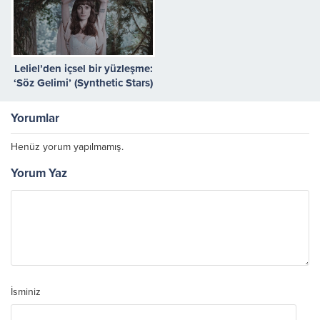
Leliel’den içsel bir yüzleşme:
‘Söz Gelimi’ (Synthetic Stars)
yayında!
Yorumlar
Henüz yorum yapılmamış.
Yorum Yaz
İsminiz