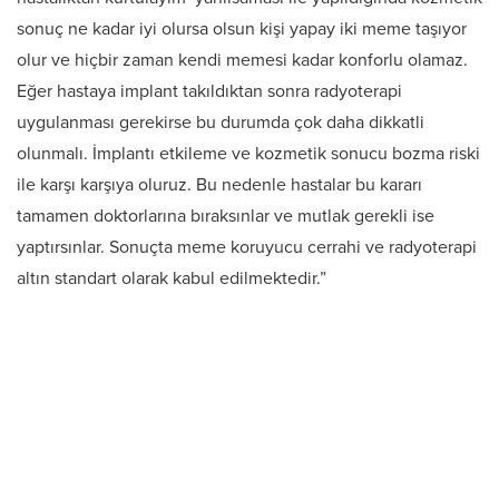
sonuç ne kadar iyi olursa olsun kişi yapay iki meme taşıyor
olur ve hiçbir zaman kendi memesi kadar konforlu olamaz.
Eğer hastaya implant takıldıktan sonra radyoterapi
uygulanması gerekirse bu durumda çok daha dikkatli
olunmalı. İmplantı etkileme ve kozmetik sonucu bozma riski
ile karşı karşıya oluruz. Bu nedenle hastalar bu kararı
tamamen doktorlarına bıraksınlar ve mutlak gerekli ise
yaptırsınlar. Sonuçta meme koruyucu cerrahi ve radyoterapi
altın standart olarak kabul edilmektedir.”