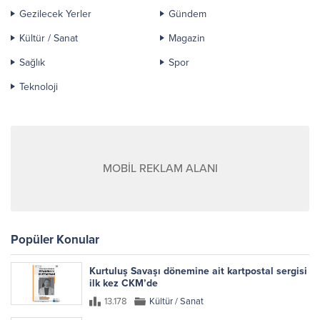
Gezilecek Yerler
Gündem
Kültür / Sanat
Magazin
Sağlık
Spor
Teknoloji
MOBİL REKLAM ALANI
Popüler Konular
Kurtuluş Savaşı dönemine ait kartpostal sergisi
ilk kez CKM’de
13.178
Kültür / Sanat