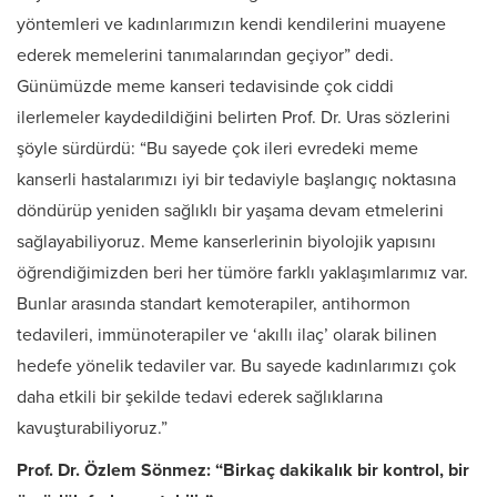
yöntemleri ve kadınlarımızın kendi kendilerini muayene
ederek memelerini tanımalarından geçiyor” dedi.
Günümüzde meme kanseri tedavisinde çok ciddi
ilerlemeler kaydedildiğini belirten Prof. Dr. Uras sözlerini
şöyle sürdürdü: “Bu sayede çok ileri evredeki meme
kanserli hastalarımızı iyi bir tedaviyle başlangıç noktasına
döndürüp yeniden sağlıklı bir yaşama devam etmelerini
sağlayabiliyoruz. Meme kanserlerinin biyolojik yapısını
öğrendiğimizden beri her tümöre farklı yaklaşımlarımız var.
Bunlar arasında standart kemoterapiler, antihormon
tedavileri, immünoterapiler ve ‘akıllı ilaç’ olarak bilinen
hedefe yönelik tedaviler var. Bu sayede kadınlarımızı çok
daha etkili bir şekilde tedavi ederek sağlıklarına
kavuşturabiliyoruz.”
Prof. Dr. Özlem Sönmez: “Birkaç dakikalık bir kontrol, bir