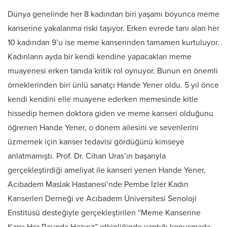
Dünya genelinde her 8 kadından biri yaşamı boyunca meme
kanserine yakalanma riski taşıyor. Erken evrede tanı alan her
10 kadından 9’u ise meme kanserinden tamamen kurtuluyor.
Kadınların ayda bir kendi kendine yapacakları meme
muayenesi erken tanıda kritik rol oynuyor. Bunun en önemli
örneklerinden biri ünlü sanatçı Hande Yener oldu. 5 yıl önce
kendi kendini elle muayene ederken memesinde kitle
hissedip hemen doktora giden ve meme kanseri olduğunu
öğrenen Hande Yener, o dönem ailesini ve sevenlerini
üzmemek için kanser tedavisi gördüğünü kimseye
anlatmamıştı. Prof. Dr. Cihan Uras’ın başarıyla
gerçekleştirdiği ameliyat ile kanseri yenen Hande Yener,
Acıbadem Maslak Hastanesi’nde Pembe İzler Kadın
Kanserleri Derneği ve Acıbadem Üniversitesi Senoloji
Enstitüsü desteğiyle gerçekleştirilen “Meme Kanserine