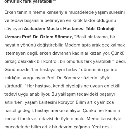
ömürlük fark yaratabilir”
Erken tanının meme kanseriyle mücadelede yaşam süresini
ve tedavi başarısını belirleyen en kritik faktör olduğunu
söyleyen
Acıbadem Maslak Hastanesi Tıbbi Onkoloji
Uzmanı Prof. Dr. Özlem Sönmez, “
Basit bir tarama, bir
hayatın yönünü değiştirebilir.
Modern tıpta artık geç kalmak
istemeyen değil, erken davranan kadınlar kazanıyor. Çünkü
birkaç dakikalık bir kontrol, bir ömürlük fark yaratabilir” dedi.
Günümüzde ‘her hastaya aynı tedavi’ döneminin geride
kaldığını vurgulayan Prof. Dr. Sönmez sözlerini şöyle
sürdürdü: “Her hastaya, kendi biyolojisine uygun en etkili
tedavi uygulanabiliyor. Bu yaklaşım tedavideki başarıyı
artırırken, yaşam kalitesini koruyor. Bilim artık yalnızca
hastalığı değil, hastayı merkeze alıyor. Çünkü her kadının
kanseri farklı ve tedavisi de öyle olmalı. Meme kanseriyle
mücadelede bilim artık bir devrim çağında. Yeni nesil