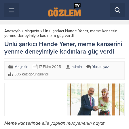
Anasayfa
»
Magazin
»
Ünlü şarkıcı Hande Yener, meme kanserini
yenme deneyimiyle kadınlara güç verdi
Ünlü şarkıcı Hande Yener, meme kanserini
yenme deneyimiyle kadınlara güç verdi
Magazin
17 Ekim 2025
admin
Yorum yaz
536 kez görüntülendi
Meme kanserinde elle yapılan muayenenin hayat