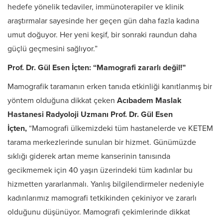
hedefe yönelik tedaviler, immünoterapiler ve klinik
araştırmalar sayesinde her geçen gün daha fazla kadına
umut doğuyor. Her yeni keşif, bir sonraki raundun daha
güçlü geçmesini sağlıyor.”
Prof. Dr. Gül Esen İçten: “Mamografi zararlı değil!”
Mamografik taramanın erken tanıda etkinliği kanıtlanmış bir
yöntem olduğuna dikkat çeken
Acıbadem Maslak
Hastanesi
Radyoloji Uzmanı
Prof. Dr. Gül Esen
İçten,
“Mamografi ülkemizdeki tüm hastanelerde ve KETEM
tarama merkezlerinde sunulan bir hizmet. Günümüzde
sıklığı giderek artan meme kanserinin tanısında
gecikmemek için 40 yaşın üzerindeki tüm kadınlar bu
hizmetten yararlanmalı. Yanlış bilgilendirmeler nedeniyle
kadınlarımız mamografi tetkikinden çekiniyor ve zararlı
olduğunu düşünüyor. Mamografi çekimlerinde dikkat