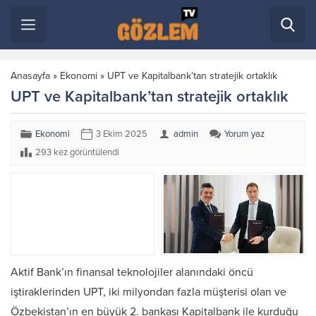
Anasayfa
»
Ekonomi
»
UPT ve Kapitalbank’tan stratejik ortaklık
UPT ve Kapitalbank’tan stratejik ortaklık
Ekonomi
3 Ekim 2025
admin
Yorum yaz
293 kez görüntülendi
Aktif Bank’ın finansal teknolojiler alanındaki öncü
iştiraklerinden UPT, iki milyondan fazla müşterisi olan ve
Özbekistan’ın en büyük 2. bankası Kapitalbank ile kurduğu