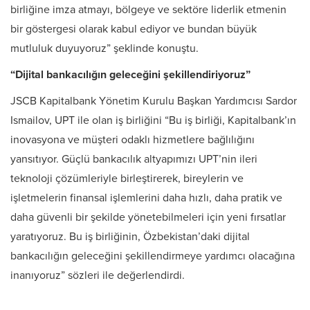
birliğine imza atmayı, bölgeye ve sektöre liderlik etmenin
bir göstergesi olarak kabul ediyor ve bundan büyük
mutluluk duyuyoruz” şeklinde konuştu.
“Dijital bankacılığın geleceğini şekillendiriyoruz”
JSCB Kapitalbank Yönetim Kurulu Başkan Yardımcısı Sardor
Ismailov, UPT ile olan iş birliğini “Bu iş birliği, Kapitalbank’ın
inovasyona ve müşteri odaklı hizmetlere bağlılığını
yansıtıyor. Güçlü bankacılık altyapımızı UPT’nin ileri
teknoloji çözümleriyle birleştirerek, bireylerin ve
işletmelerin finansal işlemlerini daha hızlı, daha pratik ve
daha güvenli bir şekilde yönetebilmeleri için yeni fırsatlar
yaratıyoruz. Bu iş birliğinin, Özbekistan’daki dijital
bankacılığın geleceğini şekillendirmeye yardımcı olacağına
inanıyoruz” sözleri ile değerlendirdi.