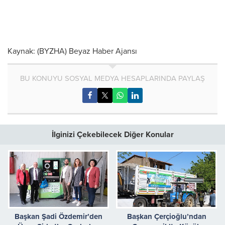
Kaynak: (BYZHA) Beyaz Haber Ajansı
BU KONUYU SOSYAL MEDYA HESAPLARINDA PAYLAŞ
İlginizi Çekebilecek Diğer Konular
Başkan Şadi Özdemir’den
Başkan Çerçioğlu’ndan