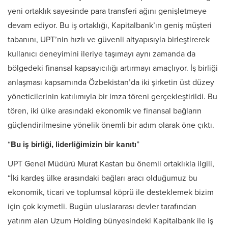
yeni ortaklık sayesinde para transferi ağını genişletmeye
devam ediyor. Bu iş ortaklığı, Kapitalbank’ın geniş müşteri
tabanını, UPT’nin hızlı ve güvenli altyapısıyla birleştirerek
kullanıcı deneyimini ileriye taşımayı aynı zamanda da
bölgedeki finansal kapsayıcılığı artırmayı amaçlıyor. İş birliği
anlaşması kapsamında Özbekistan’da iki şirketin üst düzey
yöneticilerinin katılımıyla bir imza töreni gerçekleştirildi. Bu
tören, iki ülke arasındaki ekonomik ve finansal bağların
güçlendirilmesine yönelik önemli bir adım olarak öne çıktı.
“
Bu iş birliği, liderliğimizin bir kanıtı
”
UPT Genel Müdürü Murat Kastan bu önemli ortaklıkla ilgili,
“İki kardeş ülke arasındaki bağları aracı olduğumuz bu
ekonomik, ticari ve toplumsal köprü ile desteklemek bizim
için çok kıymetli. Bugün uluslararası devler tarafından
yatırım alan Uzum Holding bünyesindeki Kapitalbank ile iş