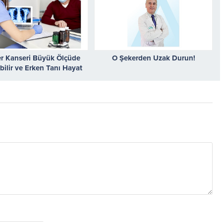
er Kanseri Büyük Ölçüde
O Şekerden Uzak Durun!
bilir ve Erken Tanı Hayat
Kurtarır