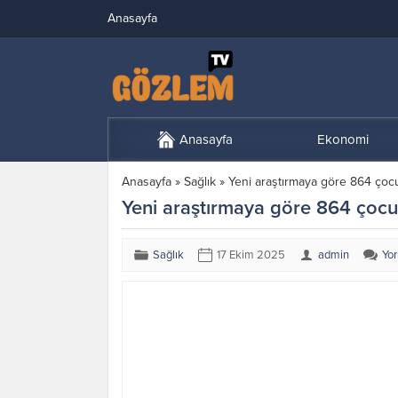
Anasayfa
Anasayfa
Ekonomi
Anasayfa
»
Sağlık
»
Yeni araştırmaya göre 864 çocuk
Yeni araştırmaya göre 864 çocuk 
Sağlık
17 Ekim 2025
admin
Yo