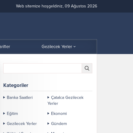
Web sitemize hoşgeldiniz, 09 Ağustos 2026
arifler
Gezilecek Yerler
Kategoriler
Banka Saatleri
Çatalca Gezilecek
Yerler
Eğitim
Ekonomi
Gezilecek Yerler
Gündem