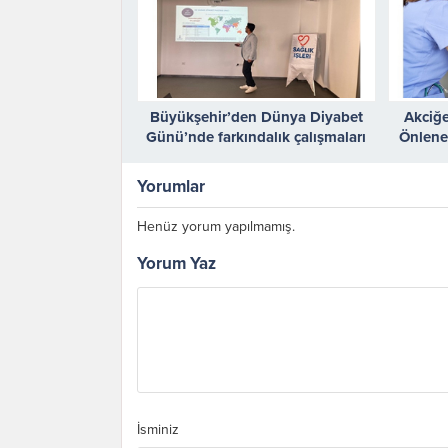
Büyükşehir’den Dünya Diyabet
Akciğ
Günü’nde farkındalık çalışmaları
Önlene
Yorumlar
Henüz yorum yapılmamış.
Yorum Yaz
İsminiz