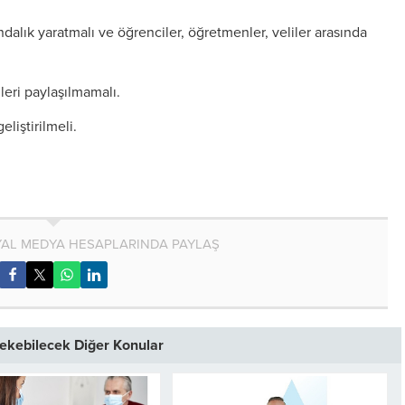
ndalık yaratmalı ve öğrenciler, öğretmenler, veliler arasında
leri paylaşılmamalı.
liştirilmeli.
AL MEDYA HESAPLARINDA PAYLAŞ
 Çekebilecek Diğer Konular