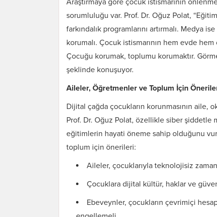
Araştırmaya göre çocuk istismarının önlenme
sorumluluğu var. Prof. Dr. Oğuz Polat, “Eğitim 
farkındalık programlarını artırmalı. Medya ise 
korumalı. Çocuk istismarının hem evde hem di
Çocuğu korumak, toplumu korumaktır. Görmez
şeklinde konuşuyor.
Aileler, Öğretmenler ve Toplum İçin Önerile
Dijital çağda çocukların korunmasının aile,
Prof. Dr. Oğuz Polat, özellikle siber şiddetle
eğitimlerin hayati öneme sahip olduğunu vurgu
toplum için önerileri:
Aileler, çocuklarıyla teknolojisiz zaman
Çocuklara dijital kültür, haklar ve güvenli
Ebeveynler, çocukların çevrimiçi hesapl
engellemeli.