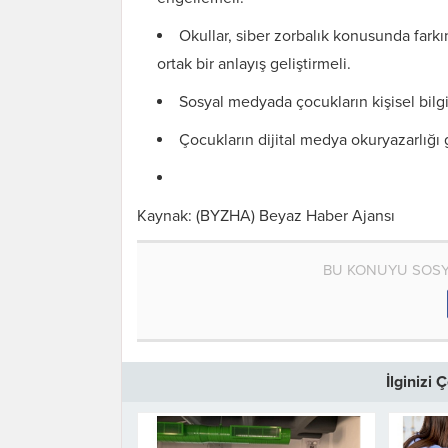
Okullar, siber zorbalık konusunda farkı
ortak bir anlayış geliştirmeli.
Sosyal medyada çocukların kişisel bilgi
Çocukların dijital medya okuryazarlığı ge
Kaynak: (BYZHA) Beyaz Haber Ajansı
BU KONUYU SOSY
İlginizi