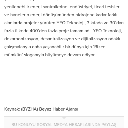
yenilenebilir enerji santrallerine; endüstriyel, ticari tesisler
ve hanelerin enerji dönüşümünden hidrojene kadar farklı
alanlarda projeler yürüten YEO Teknoloji, 3 kıtada ve 30’dan
fazla ülkede 400’den fazla proje tamamladı. YEO Teknoloji,
dekarbonizasyon, desantralizasyon ve dijitalizasyon odaklı
çalışmalarıyla daha yaşanabilir bir dünya için ‘Bizce
mümkün’ sloganıyla büyümeye devam ediyor.
Kaynak: (BYZHA) Beyaz Haber Ajansı
BU KONUYU SOSYAL MEDYA HESAPLARINDA PAYLAŞ