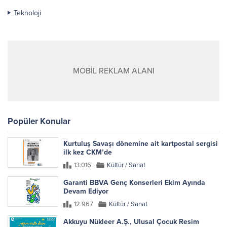
Teknoloji
MOBİL REKLAM ALANI
Popüler Konular
Kurtuluş Savaşı dönemine ait kartpostal sergisi
ilk kez CKM’de
13.016
Kültür / Sanat
Garanti BBVA Genç Konserleri Ekim Ayında
Devam Ediyor
12.967
Kültür / Sanat
Akkuyu Nükleer A.Ş., Ulusal Çocuk Resim