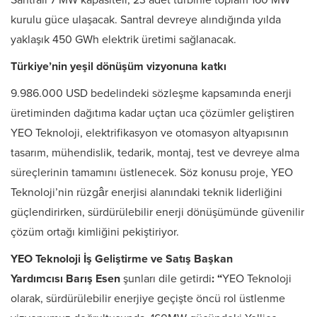
Santrali 7 MW kapasiteli, 23 adet türbinle toplam 160 MW
kurulu güce ulaşacak. Santral devreye alındığında yılda
yaklaşık 450 GWh elektrik üretimi sağlanacak.
Türkiye’nin yeşil dönüşüm vizyonuna katkı
9.986.000 USD bedelindeki sözleşme kapsamında enerji
üretiminden dağıtıma kadar uçtan uca çözümler geliştiren
YEO Teknoloji, elektrifikasyon ve otomasyon altyapısının
tasarım, mühendislik, tedarik, montaj, test ve devreye alma
süreçlerinin tamamını üstlenecek. Söz konusu proje, YEO
Teknoloji’nin rüzgâr enerjisi alanındaki teknik liderliğini
güçlendirirken, sürdürülebilir enerji dönüşümünde güvenilir
çözüm ortağı kimliğini pekiştiriyor.
YEO Teknoloji İş Geliştirme ve Satış Başkan
Yardımcısı Barış Esen
şunları dile getirdi
: “
YEO Teknoloji
olarak, sürdürülebilir enerjiye geçişte öncü rol üstlenme