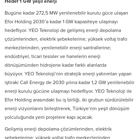
Hedef 1 GW yeşil enerji
Bugüne kadar 272,5 MW yenilenebilir kurulu güce ulaşan
Efor Holding 2030’a kadar 1 GW kapasiteye ulaşmayı
hedefliyor. YEO Teknoloji de gelişmiş enerji depolama
çözümlerinden, elektrik şebekelerine; yüksek voltaj trafo
merkezlerinden, yenilenebilir enerji santrallerine;
endüstriyel, ticari tesisler ve hanelerin enerji
dönüşümünden hidrojene kadar farklı alanlarda
büyüyor. YEO Teknoloji’nin stratejik enerji yatırımları yapan
iştiraki Call Energy de 2030 yılına kadar 1,2 GW yenilenebilir
enerji kurulu gücüne ulaşmayı hedefliyor. YEO Teknoloji ile
Efor Holding arasındaki bu iş birliği, iki grubun sürdürülebilir
enerji vizyonlarını birleştirerek, Türkiye’nin yeşil dönüşüm
yolculuğunda yeni projelere kapı açacak.
Gelişmiş enerji depolama çözümlerinden, elektrik
şebekelerine; yüksek voltaj trafo merkezlerinden,