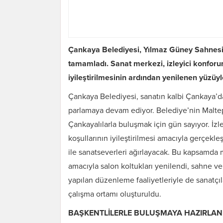
Çankaya Belediyesi, Yılmaz Güney Sahnesi’
tamamladı. Sanat merkezi, izleyici konforu
iyileştirilmesinin ardından yenilenen yüzüy
Çankaya Belediyesi, sanatın kalbi Çankaya’da 
parlamaya devam ediyor. Belediye’nin Malt
Çankayalılarla buluşmak için gün sayıyor. İz
koşullarının iyileştirilmesi amacıyla gerçekl
ile sanatseverleri ağırlayacak. Bu kapsamda 
amacıyla salon koltukları yenilendi, sahne ve
yapılan düzenleme faaliyetleriyle de sanatçıla
çalışma ortamı oluşturuldu.
BAŞKENTLİLERLE BULUŞMAYA HAZIRLAN