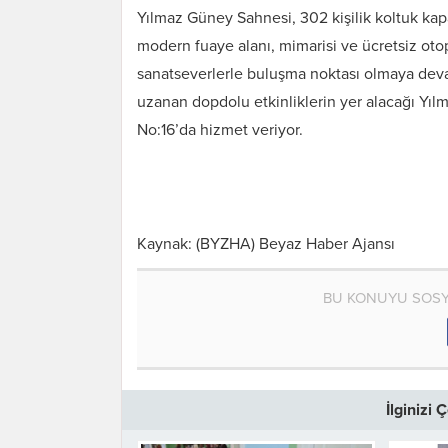
Yılmaz Güney Sahnesi, 302 kişilik koltuk kapa
modern fuaye alanı, mimarisi ve ücretsiz oto
sanatseverlerle buluşma noktası olmaya deva
uzanan dopdolu etkinliklerin yer alacağı Y
No:16’da hizmet veriyor.
Kaynak: (BYZHA) Beyaz Haber Ajansı
BU KONUYU SOSY
İlginizi