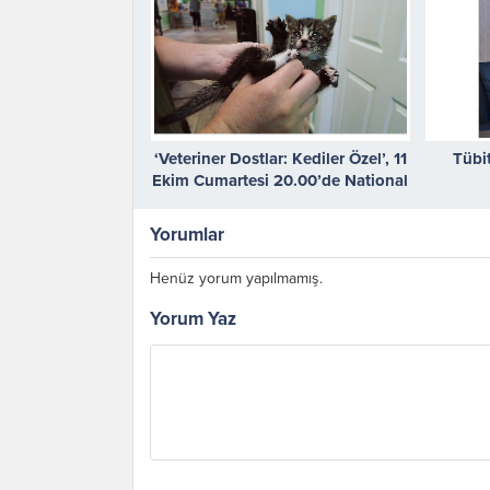
‘Veteriner Dostlar: Kediler Özel’, 11
Tübi
Ekim Cumartesi 20.00’de National
Geographic WILD Ekranlarında
İzleyicilerle Buluşuyor!
Yorumlar
Henüz yorum yapılmamış.
Yorum Yaz