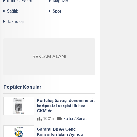
Kültür / Sanat
Magazin
Sağlık
Spor
Teknoloji
REKLAM ALANI
Popüler Konular
Kurtuluş Savaşı dönemine ait
kartpostal sergisi ilk kez
CKM’de
13.015
Kültür / Sanat
Garanti BBVA Genç
Konserleri Ekim Ayında