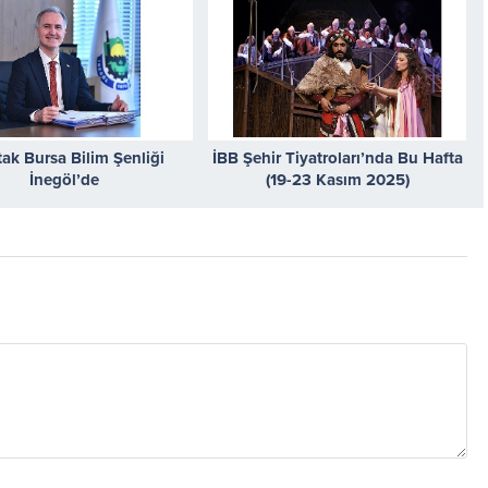
tak Bursa Bilim Şenliği
İBB Şehir Tiyatroları’nda Bu Hafta
İnegöl’de
(19-23 Kasım 2025)