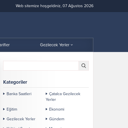
Web sitemize hoşgeldiniz, 07 Ağustos 2026
arifler
Gezilecek Yerler
Kategoriler
Banka Saatleri
Çatalca Gezilecek
Yerler
Eğitim
Ekonomi
Gezilecek Yerler
Gündem