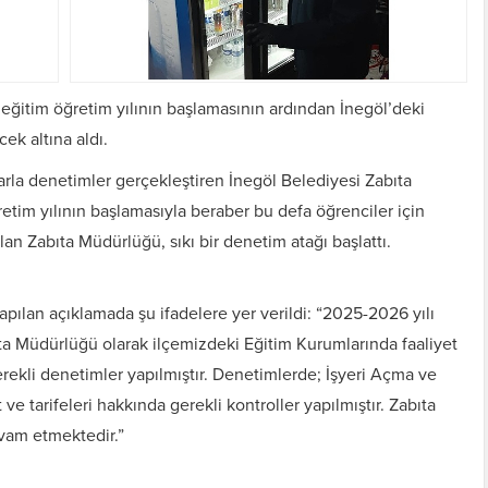
 eğitim öğretim yılının başlamasının ardından İnegöl’deki
ek altına aldı.
larla denetimler gerçekleştiren İnegöl Belediyesi Zabıta
etim yılının başlamasıyla beraber bu defa öğrenciler için
lan Zabıta Müdürlüğü, sıkı bir denetim atağı başlattı.
pılan açıklamada şu ifadelere yer verildi: “2025-2026 yılı
a Müdürlüğü olarak ilçemizdeki Eğitim Kurumlarında faaliyet
rekli denetimler yapılmıştır. Denetimlerde; İşyeri Açma ve
ve tarifeleri hakkında gerekli kontroller yapılmıştır. Zabıta
vam etmektedir.”