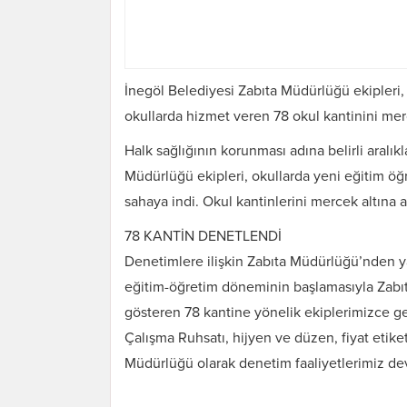
İnegöl Belediyesi Zabıta Müdürlüğü ekipleri,
okullarda hizmet veren 78 okul kantinini merc
Halk sağlığının korunması adına belirli aralık
Müdürlüğü ekipleri, okullarda yeni eğitim öğr
sahaya indi. Okul kantinlerini mercek altına a
78 KANTİN DENETLENDİ
Denetimlere ilişkin Zabıta Müdürlüğü’nden ya
eğitim-öğretim döneminin başlamasıyla Zabıt
gösteren 78 kantine yönelik ekiplerimizce ge
Çalışma Ruhsatı, hijyen ve düzen, fiyat etiket 
Müdürlüğü olarak denetim faaliyetlerimiz de