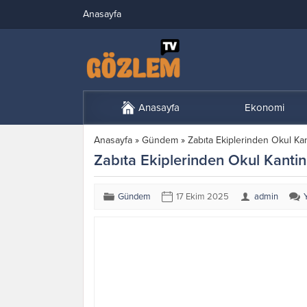
Anasayfa
Anasayfa
Ekonomi
Anasayfa
»
Gündem
»
Zabıta Ekiplerinden Okul Kan
Zabıta Ekiplerinden Okul Kantin
Gündem
17 Ekim 2025
admin