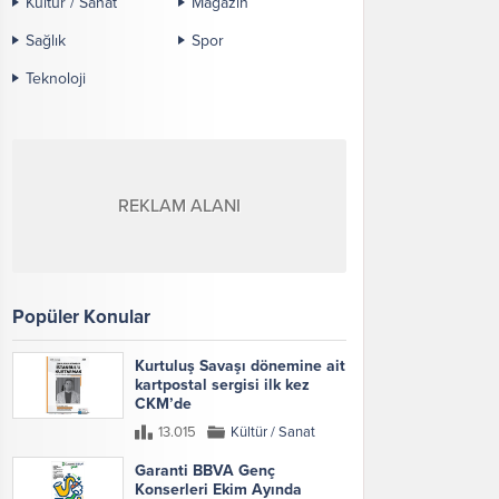
Kültür / Sanat
Magazin
Sağlık
Spor
Teknoloji
REKLAM ALANI
Popüler Konular
Kurtuluş Savaşı dönemine ait
kartpostal sergisi ilk kez
CKM’de
13.015
Kültür / Sanat
Garanti BBVA Genç
Konserleri Ekim Ayında