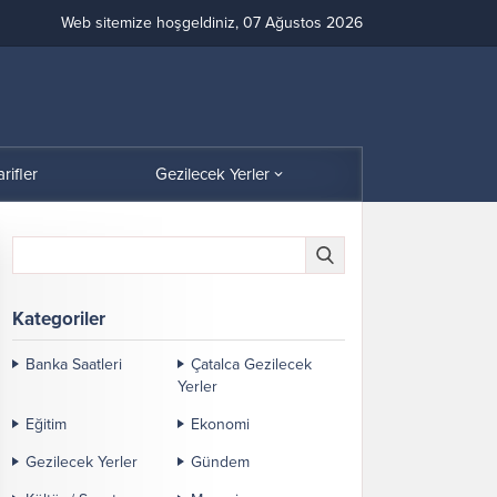
Web sitemize hoşgeldiniz, 07 Ağustos 2026
arifler
Gezilecek Yerler
Kategoriler
Banka Saatleri
Çatalca Gezilecek
Yerler
Eğitim
Ekonomi
Gezilecek Yerler
Gündem