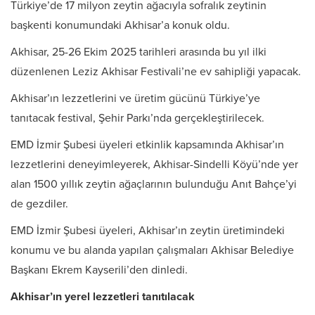
Türkiye’de 17 milyon zeytin ağacıyla sofralık zeytinin
başkenti konumundaki Akhisar’a konuk oldu.
Akhisar, 25-26 Ekim 2025 tarihleri arasında bu yıl ilki
düzenlenen Leziz Akhisar Festivali’ne ev sahipliği yapacak.
Akhisar’ın lezzetlerini ve üretim gücünü Türkiye’ye
tanıtacak festival, Şehir Parkı’nda gerçekleştirilecek.
EMD İzmir Şubesi üyeleri etkinlik kapsamında Akhisar’ın
lezzetlerini deneyimleyerek, Akhisar-Sindelli Köyü’nde yer
alan 1500 yıllık zeytin ağaçlarının bulunduğu Anıt Bahçe’yi
de gezdiler.
EMD İzmir Şubesi üyeleri, Akhisar’ın zeytin üretimindeki
konumu ve bu alanda yapılan çalışmaları Akhisar Belediye
Başkanı Ekrem Kayserili’den dinledi.
Akhisar’ın yerel lezzetleri tanıtılacak