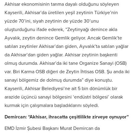
Akhisar ekonomisinin tarıma dayalı olduğunu söyleyen
Kayserili, Akhisar’da üretilen yeşil zeytinin Türkiye’nin
yüzde 70’ini, siyah zeytinin de yüzde 30’unu
oluşturduğunu ifade ederek, “Zeytinyağı denince akla
Ayvalık, zeytin denince Gemlik geliyor. Ancak Gemlik’te
satılan zeytinler Akhisar’dan giden, Ayvalık’ta satılan yağlar
da Akhisar’dan giden yağlar. Akhisar zeytinin başkenti
olmuş durumda. Akhisar’da iki tane Organize Sanayi (OSB)
var. Biri Karma OSB diğeri de Zeytin İhtisas OSB. Şu anda iki
sanayi bölgemiz de dolmuş durumda” diye konuştu.
Kayserili, Akhisar Belediyesi’ne ait 5 bin dönümlük bir
arazide üçüncü sanayi bölgesini ‘endüstri bölgesi’ olarak
kurmak için çalışmalara başladıklarını söyledi.
Demircan: “Akhisar, ihracatta çeşitlilikte zirveye oynuyor”
EMD İzmir Şubesi Başkanı Murat Demircan da