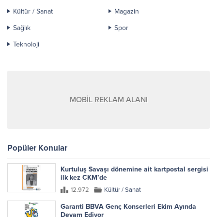
Kültür / Sanat
Magazin
Sağlık
Spor
Teknoloji
MOBİL REKLAM ALANI
Popüler Konular
Kurtuluş Savaşı dönemine ait kartpostal sergisi
ilk kez CKM’de
12.972
Kültür / Sanat
Garanti BBVA Genç Konserleri Ekim Ayında
Devam Ediyor