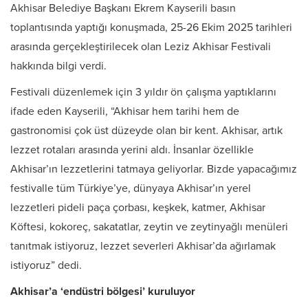
Akhisar Belediye Başkanı Ekrem Kayserili basın
toplantısında yaptığı konuşmada, 25-26 Ekim 2025 tarihleri
arasında gerçekleştirilecek olan Leziz Akhisar Festivali
hakkında bilgi verdi.
Festivali düzenlemek için 3 yıldır ön çalışma yaptıklarını
ifade eden Kayserili, “Akhisar hem tarihi hem de
gastronomisi çok üst düzeyde olan bir kent. Akhisar, artık
lezzet rotaları arasında yerini aldı. İnsanlar özellikle
Akhisar’ın lezzetlerini tatmaya geliyorlar. Bizde yapacağımız
festivalle tüm Türkiye’ye, dünyaya Akhisar’ın yerel
lezzetleri pideli paça çorbası, keşkek, katmer, Akhisar
Köftesi, kokoreç, sakatatlar, zeytin ve zeytinyağlı menüleri
tanıtmak istiyoruz, lezzet severleri Akhisar’da ağırlamak
istiyoruz” dedi.
Akhisar’a ‘endüstri bölgesi’ kuruluyor