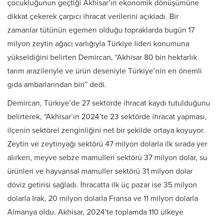
çocukluğunun geçtiği Akhisar’ın ekonomik dönüşümüne
dikkat çekerek çarpıcı ihracat verilerini açıkladı. Bir
zamanlar tütünün egemen olduğu topraklarda bugün 17
milyon zeytin ağacı varlığıyla Türkiye lideri konumuna
yükseldiğini belirten Demircan, “Akhisar 80 bin hektarlık
tarım arazileriyle ve ürün deseniyle Türkiye’nin en önemli
gıda ambarlarından biri” dedi.
Demircan, Türkiye’de 27 sektörde ihracat kaydı tutulduğunu
belirterek, “Akhisar’ın 2024’te 23 sektörde ihracat yapması,
ilçenin sektörel zenginliğini net bir şekilde ortaya koyuyor.
Zeytin ve zeytinyağı sektörü 47 milyon dolarla ilk sırada yer
alırken, meyve sebze mamulleri sektörü 37 milyon dolar, su
ürünleri ve hayvansal mamuller sektörü 31 milyon dolar
döviz getirisi sağladı. İhracatta ilk üç pazar ise 35 milyon
dolarla Irak, 20 milyon dolarla Fransa ve 11 milyon dolarla
Almanya oldu. Akhisar, 2024’te toplamda 110 ülkeye