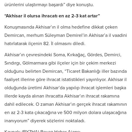
ürünlerini ulaştırmayı başardı” diye konuştu.
“Akhisar il olursa ihracatı en az 2-3 kat artar”
Konuşmasında Akhisar’ın il olma hedefine dikkat çeken
Demircan, merhum Süleyman Demirel’in Akhisar’a il vaadini
hatırlatarak ilçenin 82. İl olmasını diledi.
Akhisar’ın çevresindeki Soma, Kırkağaç, Gördes, Demirci,
Sındırgı, Gölmarmara gibi ilçeler için bir çekim merkezi
olduğunu belirten Demircan, “Ticaret Bakanlığı iller bazında
faaliyet illerine göre ihracat istatistikleri yayınlıyor. Akhisar il
olduğunda üretimi Akhisar’da yapılıp ihracat işlemleri başka
illerde kayda alınan ihracatta Akhisar’ın ihracat rakamına
dahil edilecek. O zaman Akhisar’ın gerçek ihracat rakamının
en az 2-3 kata çıkacağına ve 500 milyon dolara ulaşacağına
inanıyorum” diyerek sözlerini noktaladı.