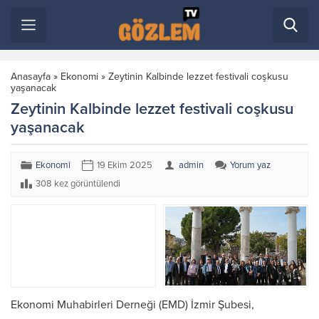
Anasayfa
»
Ekonomi
»
Zeytinin Kalbinde lezzet festivali coşkusu
yaşanacak
Zeytinin Kalbinde lezzet festivali coşkusu
yaşanacak
Ekonomi
19 Ekim 2025
admin
Yorum yaz
308 kez görüntülendi
Ekonomi Muhabirleri Derneği (EMD) İzmir Şubesi,