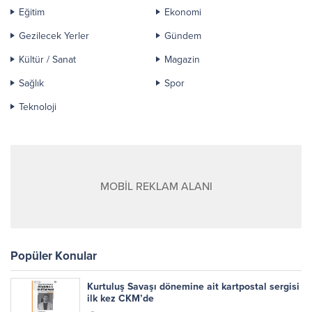
Eğitim
Ekonomi
Gezilecek Yerler
Gündem
Kültür / Sanat
Magazin
Sağlık
Spor
Teknoloji
MOBİL REKLAM ALANI
Popüler Konular
Kurtuluş Savaşı dönemine ait kartpostal sergisi
ilk kez CKM’de