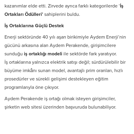
kazanımlar elde etti. Zirvede ayrıca farklı kategorilerde ‘
İş
Ortakları Ödülleri’
sahiplerini buldu.
İş Ortaklarına Güçlü Destek
Enerji sektöründe 40 yılı aşan birikimiyle Aydem Enerji’nin
gücünü arkasına alan Aydem Perakende, girişimcilere
sunduğu
iş ortaklığı modeli
ile sektörde fark yaratıyor.
İş ortaklarına yalnızca elektrik satışı değil; sürdürülebilir bir
büyüme imkânı sunan model, avantajlı prim oranları, hızlı
prosedürler ve sürekli gelişimi destekleyen eğitim
programlarıyla öne çıkıyor.
Aydem Perakende iş ortağı olmak isteyen girişimciler,
şirketin web sitesi üzerinden başvuruda bulunabiliyor.