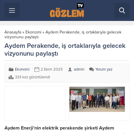
Anasayfa
»
Ekonomi
»
Aydem Perakende, iş ortaklarıyla gelecek
vizyonunu paylaştı
Aydem Perakende, iş ortaklarıyla gelecek
vizyonunu paylaştı
Ekonomi
2 Ekim 2025
admin
Yorum yaz
333 kez görüntülendi
Aydem Enerji’nin elektrik perakende şirketi Aydem