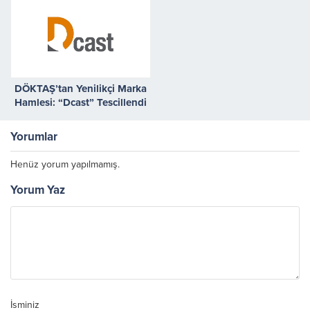
Engelsiz Bankacılık
Hackathonu”nun kazananları
belli oldu
DÖKTAŞ’tan Yenilikçi Marka
Hamlesi: “Dcast” Tescillendi
Yorumlar
Henüz yorum yapılmamış.
Yorum Yaz
İsminiz