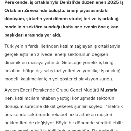
Perakende, iş ortaklarıyla Denizli’de düzenlenen 2025 İş
Ortakları Zirvesi’nde buluştu. Enerji piyasasındaki
dönüşüm, şirketin yeni dönem stratejileri ve iş ortaklığı
modelinin sektöre sunduğu katkılar zirvenin öne çıkan
başlıkları arasında yer aldı.
Türkiye’nin farklı illerinden katılım sağlayan iş ortaklarıyla
gerçekleştirilen zirvede, enerji sektörünün değişen
dinamikleri masaya yatırıldı. Geleceğe yönelik iş birliği
fırsatları, bölge dışı satış faaliyetleri ve yenilikçi iş ortaklığı
modeli, katılımcılar için yol gösterici bir vizyon sundu.
Aydem Enerji Perakende Grubu Genel Müdürü
Mustafa
İren
, katılımcılara hitaben yaptığı konuşmada sektörün
dönüşüm sürecine dikkat çekerek şunları söyledi: “Elektrik
perakende sektöründe rekabet hızla artarken müşteri
beklentileri de değişiyor. Böyle bir dönemde sürdürülebilir