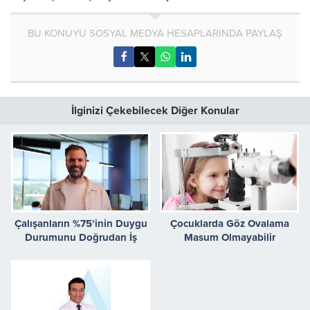
BU KONUYU SOSYAL MEDYA HESAPLARINDA PAYLAŞ
İlginizi Çekebilecek Diğer Konular
Çalışanların %75’inin Duygu
Çocuklarda Göz Ovalama
Durumunu Doğrudan İş
Masum Olmayabilir
Hayatı Etkiliyor