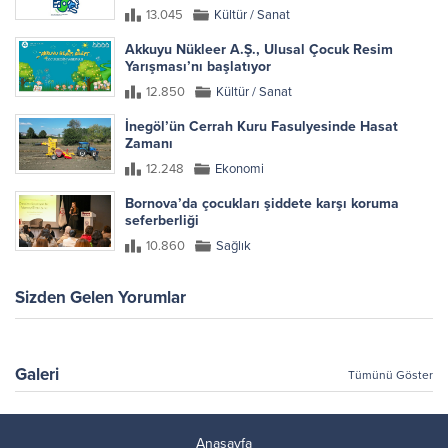
13.045
Kültür / Sanat
Akkuyu Nükleer A.Ş., Ulusal Çocuk Resim
Yarışması’nı başlatıyor
12.850
Kültür / Sanat
İnegöl’ün Cerrah Kuru Fasulyesinde Hasat
Zamanı
12.248
Ekonomi
Bornova’da çocukları şiddete karşı koruma
seferberliği
10.860
Sağlık
Sizden Gelen Yorumlar
Galeri
Tümünü Göster
Anasayfa