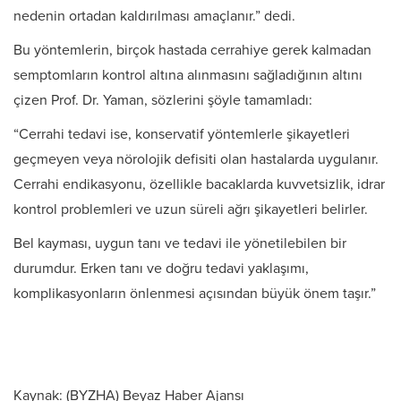
nedenin ortadan kaldırılması amaçlanır.” dedi.
Bu yöntemlerin, birçok hastada cerrahiye gerek kalmadan
semptomların kontrol altına alınmasını sağladığının altını
çizen Prof. Dr. Yaman, sözlerini şöyle tamamladı:
“Cerrahi tedavi ise, konservatif yöntemlerle şikayetleri
geçmeyen veya nörolojik defisiti olan hastalarda uygulanır.
Cerrahi endikasyonu, özellikle bacaklarda kuvvetsizlik, idrar
kontrol problemleri ve uzun süreli ağrı şikayetleri belirler.
Bel kayması, uygun tanı ve tedavi ile yönetilebilen bir
durumdur. Erken tanı ve doğru tedavi yaklaşımı,
komplikasyonların önlenmesi açısından büyük önem taşır.”
Kaynak: (BYZHA) Beyaz Haber Ajansı