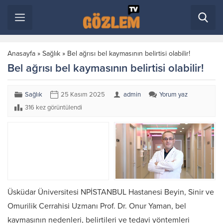
Anasayfa
»
Sağlık
»
Bel ağrısı bel kaymasının belirtisi olabilir!
Bel ağrısı bel kaymasının belirtisi olabilir!
Sağlık
25 Kasım 2025
admin
Yorum yaz
316 kez görüntülendi
Üsküdar Üniversitesi NPİSTANBUL Hastanesi Beyin, Sinir ve
Omurilik Cerrahisi Uzmanı Prof. Dr. Onur Yaman, bel
kaymasının nedenleri, belirtileri ve tedavi yöntemleri