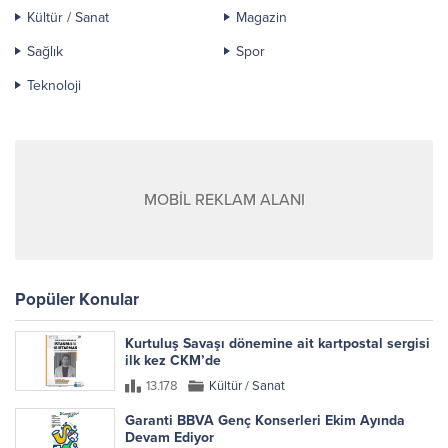
Kültür / Sanat
Magazin
Sağlık
Spor
Teknoloji
MOBİL REKLAM ALANI
Popüler Konular
Kurtuluş Savaşı dönemine ait kartpostal sergisi
ilk kez CKM’de
13.178
Kültür / Sanat
Garanti BBVA Genç Konserleri Ekim Ayında
Devam Ediyor