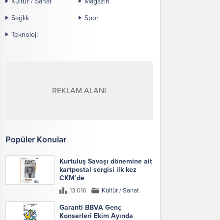
Kültür / Sanat
Magazin
Sağlık
Spor
Teknoloji
REKLAM ALANI
Popüler Konular
Kurtuluş Savaşı dönemine ait
kartpostal sergisi ilk kez
CKM’de
13.016
Kültür / Sanat
Garanti BBVA Genç
Konserleri Ekim Ayında