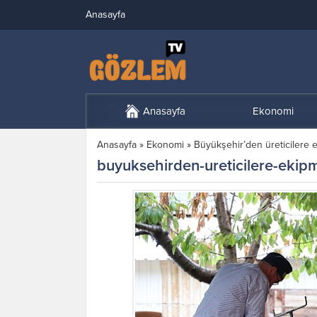
Anasayfa
Anasayfa
Ekonomi
Anasayfa
»
Ekonomi
»
Büyükşehir’den üreticilere 
buyuksehirden-ureticilere-ekip