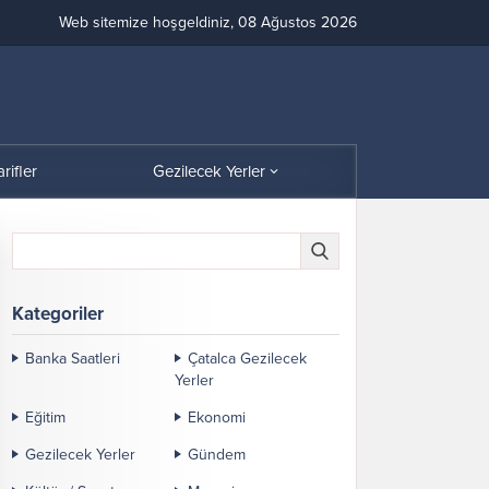
Web sitemize hoşgeldiniz, 08 Ağustos 2026
arifler
Gezilecek Yerler
Kategoriler
Banka Saatleri
Çatalca Gezilecek
Yerler
Eğitim
Ekonomi
Gezilecek Yerler
Gündem