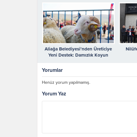
Aliağa Belediyesi’nden Üreticiye
Nilüf
Yeni Destek: Damızlık Koyun
Dağıtımında İkinci Etap Başlıyor
Yorumlar
Henüz yorum yapılmamış.
Yorum Yaz