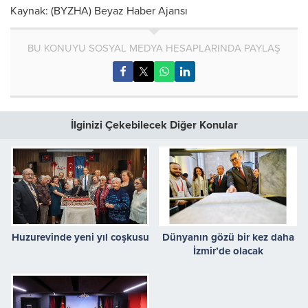
Kaynak: (BYZHA) Beyaz Haber Ajansı
BU KONUYU SOSYAL MEDYA HESAPLARINDA PAYLAŞ
İlginizi Çekebilecek Diğer Konular
Huzurevinde yeni yıl coşkusu
Dünyanın gözü bir kez daha
İzmir’de olacak