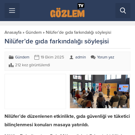
Anasayfa
»
Gündem
»
Nilüfer’de gıda farkındalığı söyleşisi
Nilüfer’de gıda farkındalığı söyleşisi
Gündem
19 Ekim 2025
admin
Yorum yaz
212 kez görüntülendi
Nilüfer’de düzenlenen etkinlikte, gıda güvenliği ve tüketici
bilinçlenmesi konuları masaya yatırıldı.