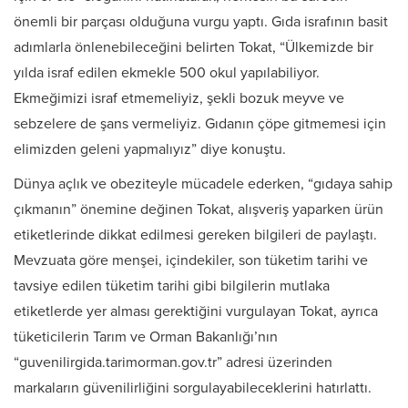
önemli bir parçası olduğuna vurgu yaptı. Gıda israfının basit
adımlarla önlenebileceğini belirten Tokat, “Ülkemizde bir
yılda israf edilen ekmekle 500 okul yapılabiliyor.
Ekmeğimizi israf etmemeliyiz, şekli bozuk meyve ve
sebzelere de şans vermeliyiz. Gıdanın çöpe gitmemesi için
elimizden geleni yapmalıyız” diye konuştu.
Dünya açlık ve obeziteyle mücadele ederken, “gıdaya sahip
çıkmanın” önemine değinen Tokat, alışveriş yaparken ürün
etiketlerinde dikkat edilmesi gereken bilgileri de paylaştı.
Mevzuata göre menşei, içindekiler, son tüketim tarihi ve
tavsiye edilen tüketim tarihi gibi bilgilerin mutlaka
etiketlerde yer alması gerektiğini vurgulayan Tokat, ayrıca
tüketicilerin Tarım ve Orman Bakanlığı’nın
“guvenilirgida.tarimorman.gov.tr” adresi üzerinden
markaların güvenilirliğini sorgulayabileceklerini hatırlattı.