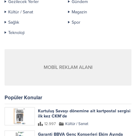
Gezilecek Yerler
Gündem
Kültür / Sanat
Magazin
Sağlık
Spor
Teknoloji
MOBİL REKLAM ALANI
Popüler Konular
Kurtuluş Savaşı dönemine ait kartpostal sergisi
ilk kez CKM’de
12.997
Kültür / Sanat
Garanti BBVA Genç Konserleri Ekim Ayında