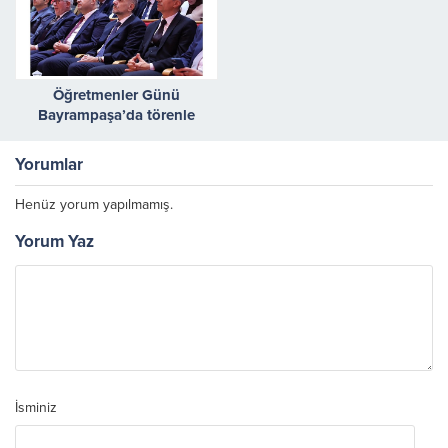
Öğretmenler Günü
Bayrampaşa’da törenle
kutlandı
Yorumlar
Henüz yorum yapılmamış.
Yorum Yaz
İsminiz