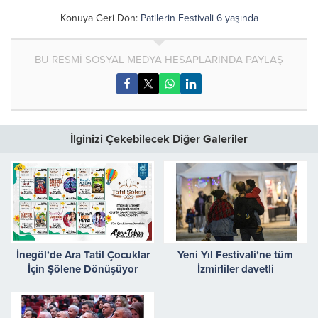
Konuya Geri Dön:
Patilerin Festivali 6 yaşında
BU RESMİ SOSYAL MEDYA HESAPLARINDA PAYLAŞ
İlginizi Çekebilecek Diğer Galeriler
İnegöl’de Ara Tatil Çocuklar
Yeni Yıl Festivali’ne tüm
İçin Şölene Dönüşüyor
İzmirliler davetli