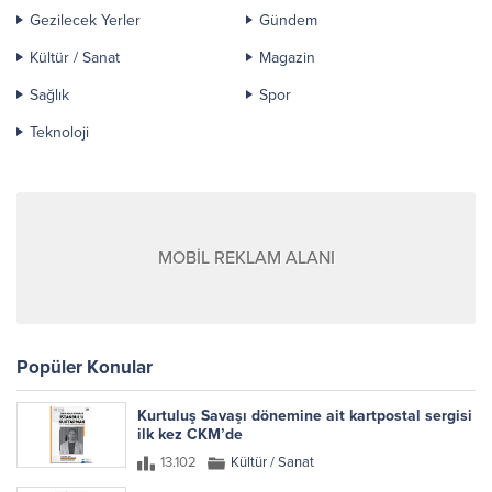
Gezilecek Yerler
Gündem
Kültür / Sanat
Magazin
Sağlık
Spor
Teknoloji
MOBİL REKLAM ALANI
Popüler Konular
Kurtuluş Savaşı dönemine ait kartpostal sergisi
ilk kez CKM’de
13.102
Kültür / Sanat