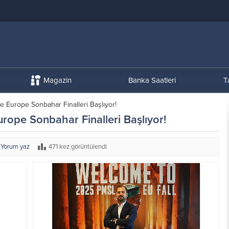
Magazin
Banka Saatleri
T
Europe Sonbahar Finalleri Başlıyor!
pe Sonbahar Finalleri Başlıyor!
Yorum yaz
471 kez görüntülendi