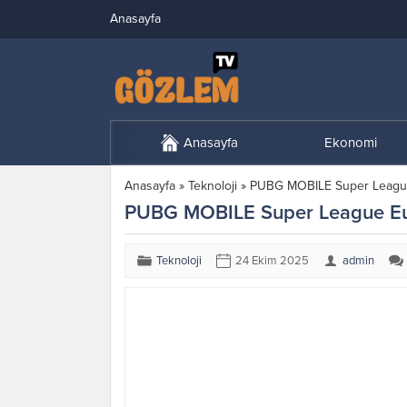
Anasayfa
Anasayfa
Ekonomi
Anasayfa
»
Teknoloji
»
PUBG MOBILE Super League 
PUBG MOBILE Super League Euro
Teknoloji
24 Ekim 2025
admin