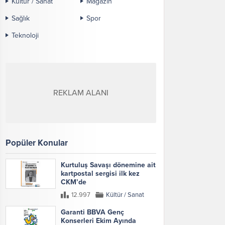
Kültür / Sanat
Magazin
Sağlık
Spor
Teknoloji
REKLAM ALANI
Popüler Konular
Kurtuluş Savaşı dönemine ait
kartpostal sergisi ilk kez
CKM’de
12.997
Kültür / Sanat
Garanti BBVA Genç
Konserleri Ekim Ayında