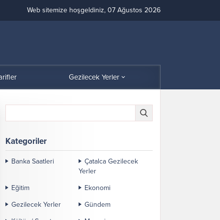
Web sitemize hoşgeldiniz, 07 Ağustos 2026
arifler
Gezilecek Yerler
Kategoriler
Banka Saatleri
Çatalca Gezilecek
Yerler
Eğitim
Ekonomi
Gezilecek Yerler
Gündem